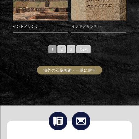
インド／サンチー
インド／サンチー
1
2
3
Next
海外の石像美術・一覧に戻る