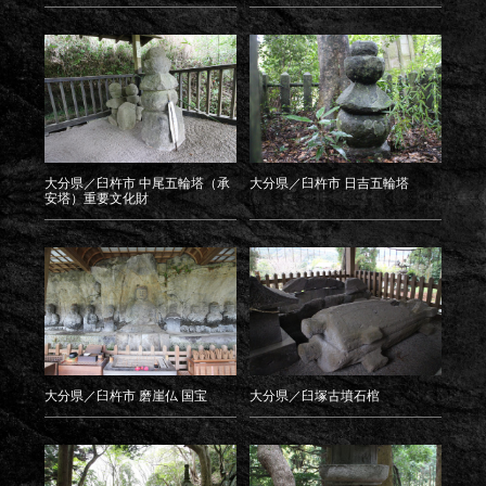
大分県／臼杵市 中尾五輪塔（承
大分県／臼杵市 日吉五輪塔
安塔）重要文化財
大分県／臼杵市 磨崖仏 国宝
大分県／臼塚古墳石棺