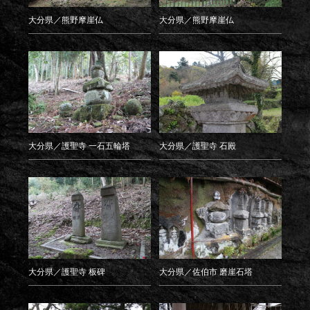
大分県／熊野摩崖仏
大分県／熊野摩崖仏
大分県／護聖寺 一石五輪塔
大分県／護聖寺 石殿
大分県／護聖寺 板碑
大分県／佐伯市 磨崖石塔