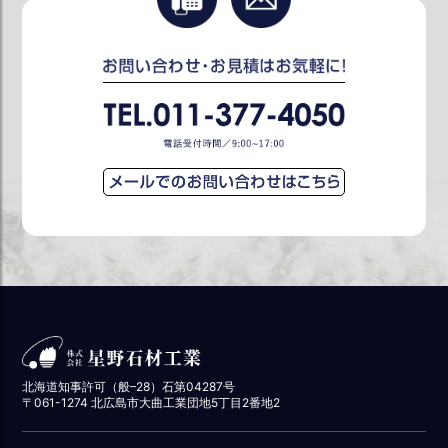
北海道知事許可（般–28）石第04287号
〒061-1274 北広島市大曲工業団地5丁目2番地2